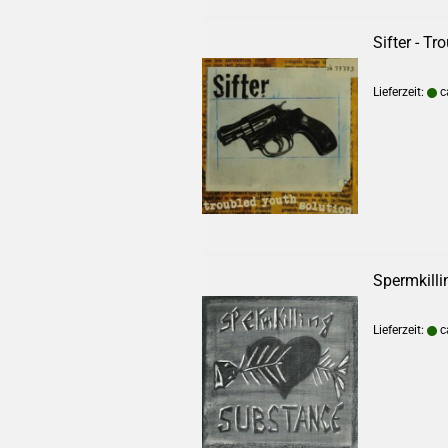
Sifter - T
Lieferzeit:
c
Spermkilli
Lieferzeit:
c