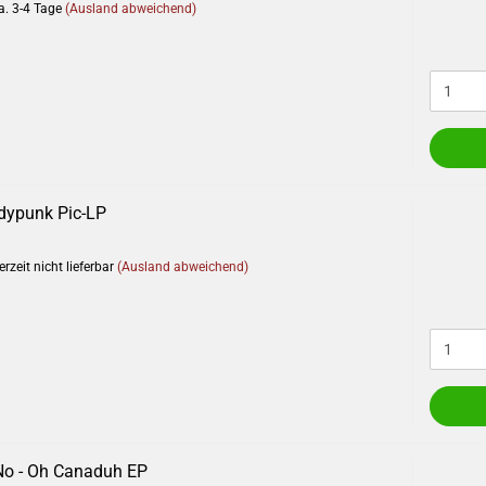
a. 3-4 Tage
(Ausland abweichend)
dypunk Pic-LP
rzeit nicht lieferbar
(Ausland abweichend)
o - Oh Canaduh EP