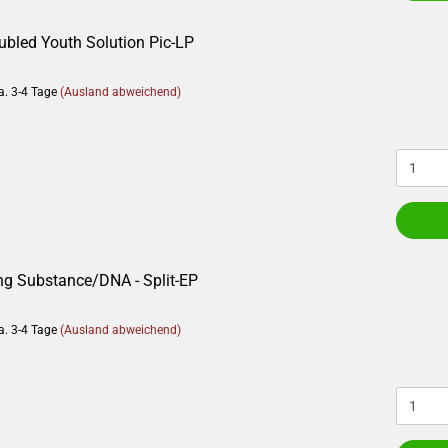
roubled Youth Solution Pic-LP
a. 3-4 Tage
(Ausland abweichend)
ng Substance/DNA - Split-EP
a. 3-4 Tage
(Ausland abweichend)