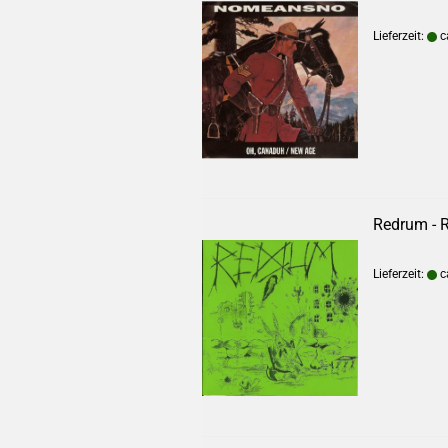
Lieferzeit:
c
Redrum - 
Lieferzeit:
c