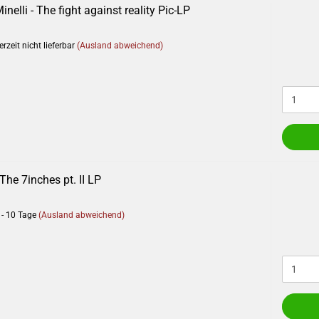
nelli - The fight against reality Pic-LP
rzeit nicht lieferbar
(Ausland abweichend)
he 7inches pt. II LP
 - 10 Tage
(Ausland abweichend)