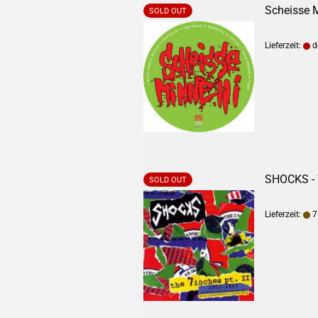
Scheisse Mi
SOLD OUT
Lieferzeit:
de
SHOCKS - T
SOLD OUT
Lieferzeit:
7