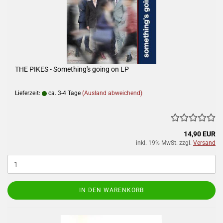
THE PIKES - Something's going on LP
Lieferzeit:
ca. 3-4 Tage
(Ausland abweichend)
14,90 EUR
inkl. 19% MwSt. zzgl.
Versand
IN DEN WARENKORB