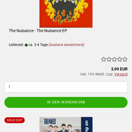
The Nuisance - The Nuisance EP
Lieferzeit:
ca. 3-4 Tage
(Ausland abweichend)
3,90 EUR
inkl. 19% MwSt. zzgl.
Versand
IN DEN WARENKORB
SOLD OUT