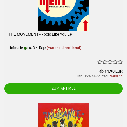
THE MOVEMENT - Fools Like You LP
Lieferzeit:
ca. 3-4 Tage
(Ausland abweichend)
ab 11,90 EUR
inkl. 19% MwSt. zzgl.
Versand
ZUM ARTIKEL