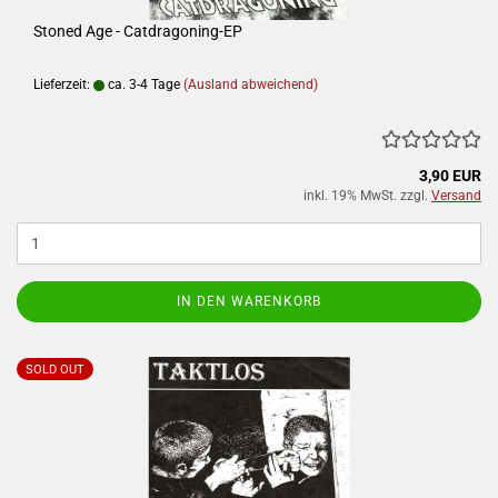
Stoned Age - Catdragoning-EP
Lieferzeit:
ca. 3-4 Tage
(Ausland abweichend)
3,90 EUR
inkl. 19% MwSt. zzgl.
Versand
IN DEN WARENKORB
SOLD OUT