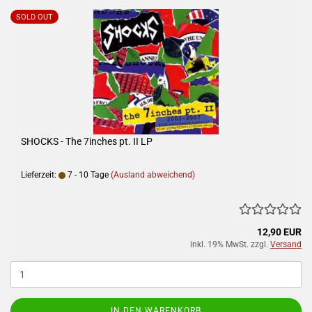
SOLD OUT
SHOCKS - The 7inches pt. II LP
Lieferzeit:
7 - 10 Tage
(Ausland abweichend)
12,90 EUR
inkl. 19% MwSt. zzgl.
Versand
IN DEN WARENKORB