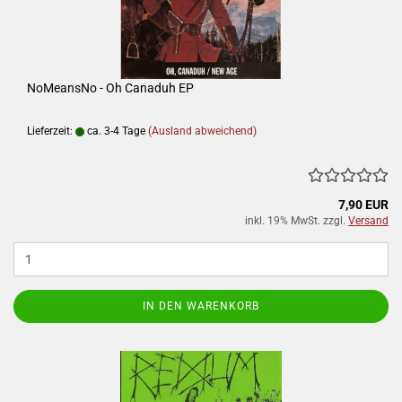
NoMeansNo - Oh Canaduh EP
Lieferzeit:
ca. 3-4 Tage
(Ausland abweichend)
7,90 EUR
inkl. 19% MwSt. zzgl.
Versand
IN DEN WARENKORB