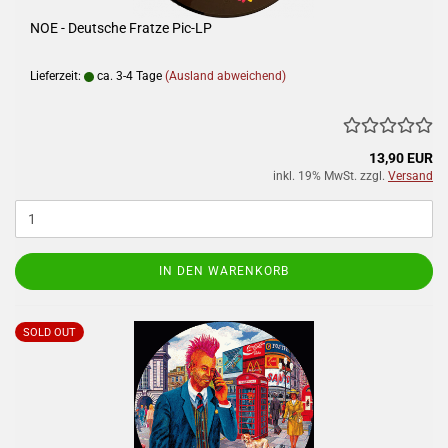
NOE - Deutsche Fratze Pic-LP
Lieferzeit:
ca. 3-4 Tage
(Ausland abweichend)
13,90 EUR
inkl. 19% MwSt. zzgl.
Versand
IN DEN WARENKORB
SOLD OUT