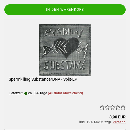
IN DEN WARENKORB
Spermkilling Substance/DNA - Split-EP
Lieferzeit:
ca. 3-4 Tage
(Ausland abweichend)
3,90 EUR
inkl. 19% MwSt. zzgl.
Versand