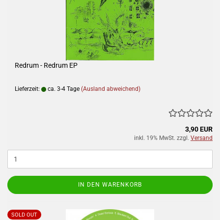
Redrum - Redrum EP
Lieferzeit:
ca. 3-4 Tage
(Ausland abweichend)
3,90 EUR
inkl. 19% MwSt. zzgl.
Versand
IN DEN WARENKORB
SOLD OUT