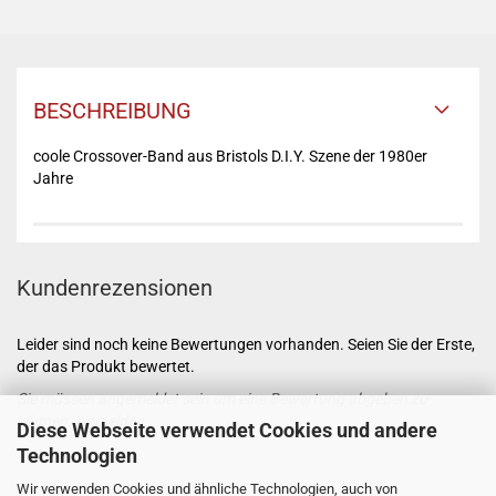
BESCHREIBUNG
coole Crossover-Band aus Bristols D.I.Y. Szene der 1980er
Jahre
Kundenrezensionen
Leider sind noch keine Bewertungen vorhanden. Seien Sie der Erste,
der das Produkt bewertet.
Sie müssen angemeldet sein um eine Bewertung abgeben zu
können.
Anmelden
Diese Webseite verwendet Cookies und andere
Technologien
Wir verwenden Cookies und ähnliche Technologien, auch von