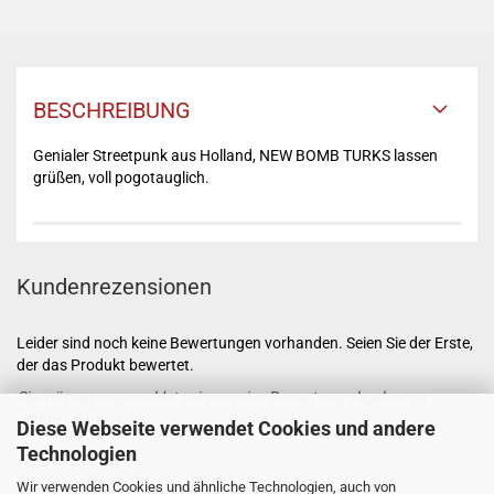
BESCHREIBUNG
Genialer Streetpunk aus Holland, NEW BOMB TURKS lassen
grüßen, voll pogotauglich.
Kundenrezensionen
Leider sind noch keine Bewertungen vorhanden. Seien Sie der Erste,
der das Produkt bewertet.
Sie müssen angemeldet sein um eine Bewertung abgeben zu
können.
Anmelden
Diese Webseite verwendet Cookies und andere
Technologien
Wir verwenden Cookies und ähnliche Technologien, auch von