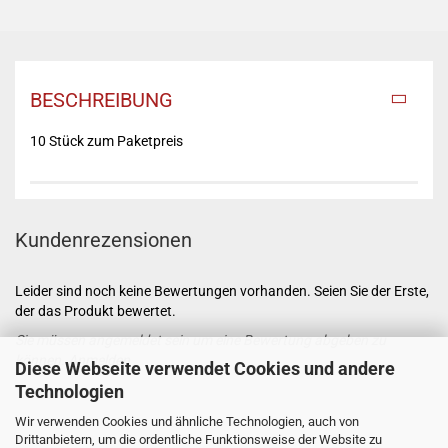
BESCHREIBUNG
10 Stück zum Paketpreis
Kundenrezensionen
Leider sind noch keine Bewertungen vorhanden. Seien Sie der Erste,
der das Produkt bewertet.
Sie müssen angemeldet sein um eine Bewertung abgeben zu
können.
Anmelden
Diese Webseite verwendet Cookies und andere
Technologien
Wir verwenden Cookies und ähnliche Technologien, auch von
Drittanbietern, um die ordentliche Funktionsweise der Website zu